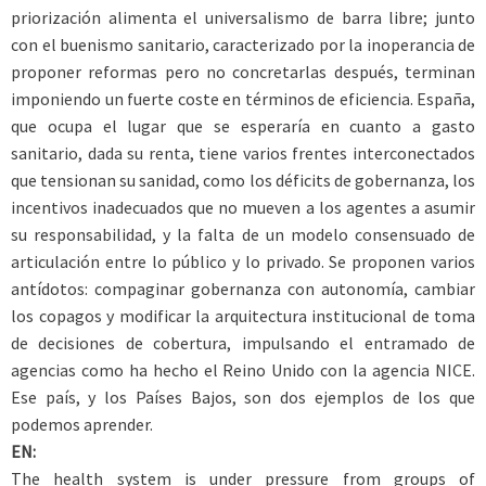
priorización alimenta el universalismo de barra libre; junto
con el buenismo sanitario, caracterizado por la inoperancia de
proponer reformas pero no concretarlas después, terminan
imponiendo un fuerte coste en términos de eficiencia. España,
que ocupa el lugar que se esperaría en cuanto a gasto
sanitario, dada su renta, tiene varios frentes interconectados
que tensionan su sanidad, como los déficits de gobernanza, los
incentivos inadecuados que no mueven a los agentes a asumir
su responsabilidad, y la falta de un modelo consensuado de
articulación entre lo público y lo privado. Se proponen varios
antídotos: compaginar gobernanza con autonomía, cambiar
los copagos y modificar la arquitectura institucional de toma
de decisiones de cobertura, impulsando el entramado de
agencias como ha hecho el Reino Unido con la agencia NICE.
Ese país, y los Países Bajos, son dos ejemplos de los que
podemos aprender.
EN:
The health system is under pressure from groups of