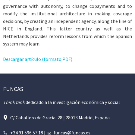
governance with autonomy, to change copayments and to
modify the institutional architecture in making coverage
decisions, by creating an independent agency, along the line of
NICE in England. This latter country as well as the
Netherlands provides reform lessons from which the Spanish
system may learn.
Descargar artículo (formato PDF)
FUNCAS
Think tank
dedicado a la investigación económica y social
C/ Caballero de Gracia, 28 | 28013 Madrid, España
+34 91 596 57 18
|
funcas@funcas.es