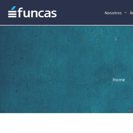
Nosotros
Á
Home