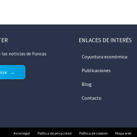
TER
ENLACES DE INTERÉS
 las noticias de Funcas
Coyuntura económica
Publicaciones
irse
Blog
Contacto
Aviso legal
Política de privacidad
Política de cookies
Mapa web