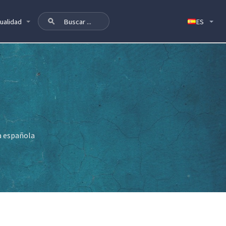
ualidad
ía española