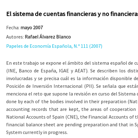
El sistema de cuentas financieras y no financier
Fecha:
mayo 2007
Autores:
Rafael Álvarez Blanco
Papeles de Economía Española, N.º 111 (2007)
En este trabajo se expone el ámbito del sistema español de cu
(INE, Banco de España, IGAE y AEAT). Se describen los disti
involucradas y se precisa cuál es la información disponible 
Posición de Inversión Internacional (PII). Se señala que est
menciona el reto que supone la revisión en curso del Sistema 
done by each of the bodies involved in their preparation (Nati
accounting records that are kept, the areas of cooperation
National Accounts of Spain (CNE), the Financial Accounts of 
financial balance sheet are pending preparation and that in S
System currently in progress.