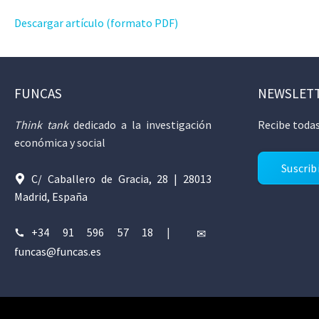
Descargar artículo (formato PDF)
FUNCAS
NEWSLET
Think tank
dedicado a la investigación
Recibe todas
económica y social
Suscrib
C/ Caballero de Gracia, 28 | 28013
Madrid, España
+34 91 596 57 18
|
funcas@funcas.es