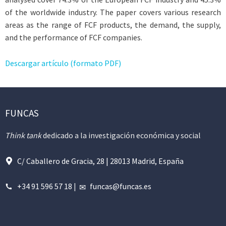
of the worldwide industry. The paper covers various research
areas as the range of FCF products, the demand, the supply,
and the performance of FCF companies.
Descargar artículo (formato PDF)
FUNCAS
Think tank
dedicado a la investigación económica y social
C/ Caballero de Gracia, 28 | 28013 Madrid, España
+34 91 596 57 18
|
funcas@funcas.es