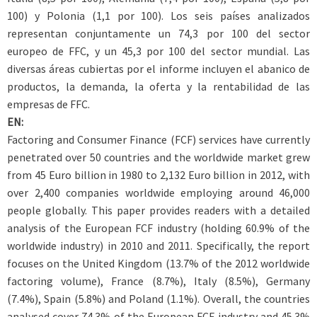
100) y Polonia (1,1 por 100). Los seis países analizados
representan conjuntamente un 74,3 por 100 del sector
europeo de FFC, y un 45,3 por 100 del sector mundial. Las
diversas áreas cubiertas por el informe incluyen el abanico de
productos, la demanda, la oferta y la rentabilidad de las
empresas de FFC.
EN:
Factoring and Consumer Finance (FCF) services have currently
penetrated over 50 countries and the worldwide market grew
from 45 Euro billion in 1980 to 2,132 Euro billion in 2012, with
over 2,400 companies worldwide employing around 46,000
people globally. This paper provides readers with a detailed
analysis of the European FCF industry (holding 60.9% of the
worldwide industry) in 2010 and 2011. Specifically, the report
focuses on the United Kingdom (13.7% of the 2012 worldwide
factoring volume), France (8.7%), Italy (8.5%), Germany
(7.4%), Spain (5.8%) and Poland (1.1%). Overall, the countries
analysed cover 74.3% of the European FCF industry and 45.3%