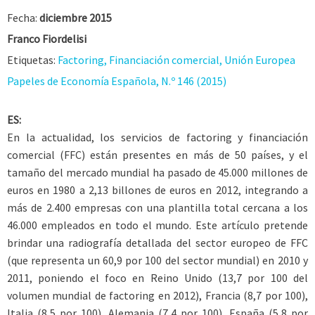
Fecha:
diciembre 2015
Franco Fiordelisi
Etiquetas:
Factoring, Financiación comercial, Unión Europea
Papeles de Economía Española, N.º 146 (2015)
ES:
En la actualidad, los servicios de factoring y financiación
comercial (FFC) están presentes en más de 50 países, y el
tamaño del mercado mundial ha pasado de 45.000 millones de
euros en 1980 a 2,13 billones de euros en 2012, integrando a
más de 2.400 empresas con una plantilla total cercana a los
46.000 empleados en todo el mundo. Este artículo pretende
brindar una radiografía detallada del sector europeo de FFC
(que representa un 60,9 por 100 del sector mundial) en 2010 y
2011, poniendo el foco en Reino Unido (13,7 por 100 del
volumen mundial de factoring en 2012), Francia (8,7 por 100),
Italia (8,5 por 100), Alemania (7,4 por 100), España (5,8 por