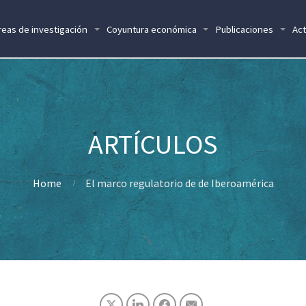
reas de investigación
Coyuntura económica
Publicaciones
Act
Home
El marco regulatorio de de Iberoamérica