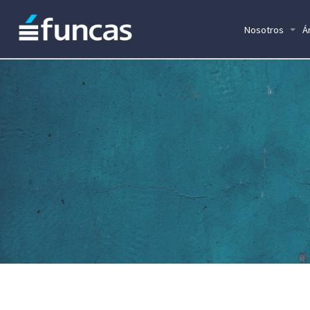
Nosotros
Á