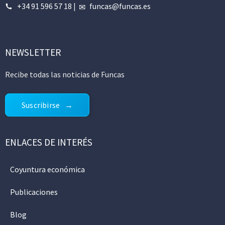
+34 91 596 57 18
|
funcas@funcas.es
NEWSLETTER
Recibe todas las noticias de Funcas
Suscribirse
ENLACES DE INTERÉS
Coyuntura económica
Publicaciones
Blog