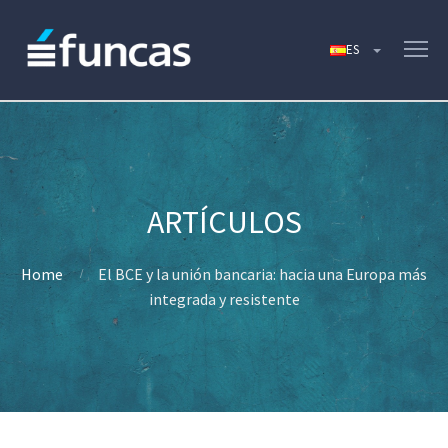
Home
El BCE y la unión bancaria: hacia una Europa más
integrada y resistente