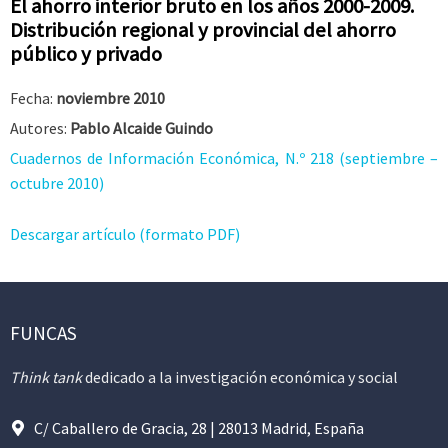
El ahorro interior bruto en los años 2000-2009.
Distribución regional y provincial del ahorro
público y privado
Fecha:
noviembre 2010
Autores:
Pablo Alcaide Guindo
Cuadernos de Información Económica, N.º 218 (septiembre –
octubre 2010)
Descargar artículo (formato PDF)
FUNCAS
Think tank
dedicado a la investigación económica y social
C/ Caballero de Gracia, 28 | 28013 Madrid, España