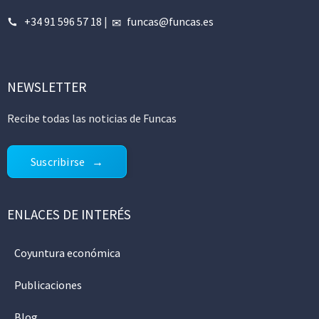
+34 91 596 57 18
|
funcas@funcas.es
NEWSLETTER
Recibe todas las noticias de Funcas
Suscribirse
ENLACES DE INTERÉS
Coyuntura económica
Publicaciones
Blog