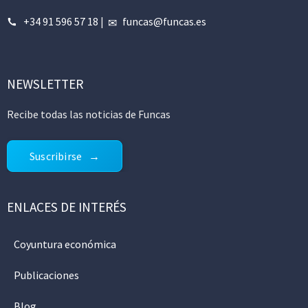
+34 91 596 57 18
|
funcas@funcas.es
NEWSLETTER
Recibe todas las noticias de Funcas
Suscribirse
ENLACES DE INTERÉS
Coyuntura económica
Publicaciones
Blog