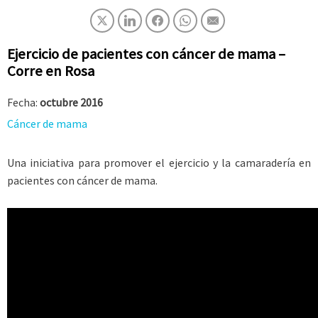
Ejercicio de pacientes con cáncer de mama –
Corre en Rosa
Fecha:
octubre 2016
Cáncer de mama
Una iniciativa para promover el ejercicio y la camaradería en
pacientes con cáncer de mama.