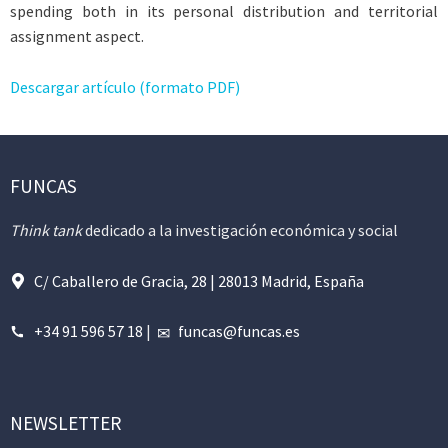
spending both in its personal distribution and territorial
assignment aspect.
Descargar artículo (formato PDF)
FUNCAS
Think tank
dedicado a la investigación económica y social
C/ Caballero de Gracia, 28 | 28013 Madrid, España
+34 91 596 57 18
|
funcas@funcas.es
NEWSLETTER