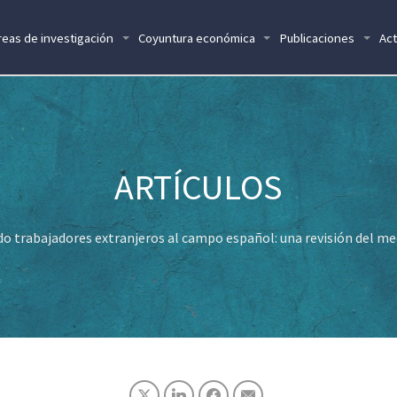
reas de investigación
Coyuntura económica
Publicaciones
Act
o trabajadores extranjeros al campo español: una revisión del m