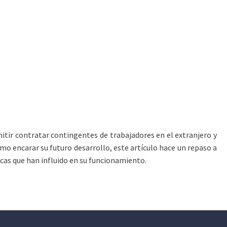
tir contratar contingentes de trabajadores en el extranjero y
mo encarar su futuro desarrollo, este artículo hace un repaso a
icas que han influido en su funcionamiento.