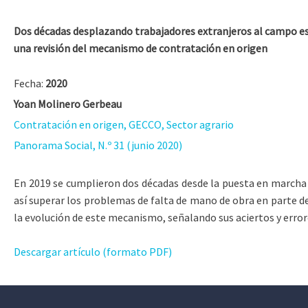
Dos décadas desplazando trabajadores extranjeros al campo e
una revisión del mecanismo de contratación en origen
Fecha:
2020
Yoan Molinero Gerbeau
Contratación en origen, GECCO, Sector agrario
Panorama Social, N.º 31 (junio 2020)
En 2019 se cumplieron dos décadas desde la puesta en marcha 
así superar los problemas de falta de mano de obra en parte de
la evolución de este mecanismo, señalando sus aciertos y error
Descargar artículo (formato PDF)