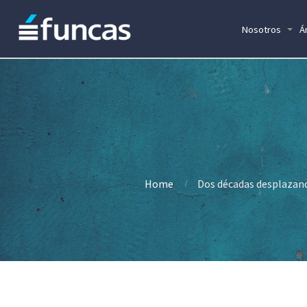
Nosotros
Á
Home
Dos décadas desplazand