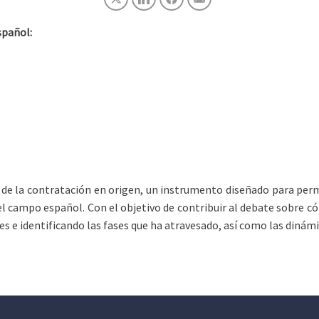
spañol:
de la contratación en origen, un instrumento diseñado para permi
l campo español. Con el objetivo de contribuir al debate sobre có
es e identificando las fases que ha atravesado, así como las dinám