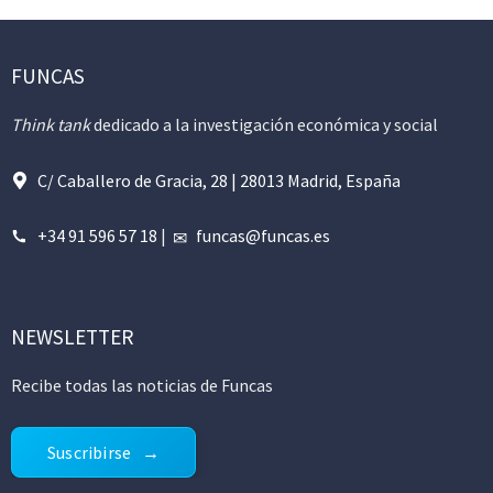
FUNCAS
Think tank
dedicado a la investigación económica y social
C/ Caballero de Gracia, 28 | 28013 Madrid, España
+34 91 596 57 18
|
funcas@funcas.es
NEWSLETTER
Recibe todas las noticias de Funcas
Suscribirse