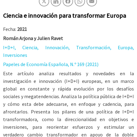
Ciencia e innovación para transformar Europa
Fecha:
2021
Román Arjona y Julien Ravet
I+D+I, Ciencia, Innova­ción, Transformación, Europa,
Inversiones
Papeles de Economía Española, N.º 169 (2021)
Este artículo analiza resultados y noveda­des en la
investigación e innovación (I+D+I) europeas, en un marco
global en constante y rápida evolución por los desafíos
sociales y megatendencias. Analiza la política pública de I+D+I
y cómo esta debe adecuarse, en enfoque y cadencia, para
afrontarlos. Presenta los pilares de una política de I+D+I
transfor­madora, como la direccionalidad en objetivos e
inversiones, para reorientar esfuerzos y esti­mular un
verdadero cambio transformador en apoyo de la doble