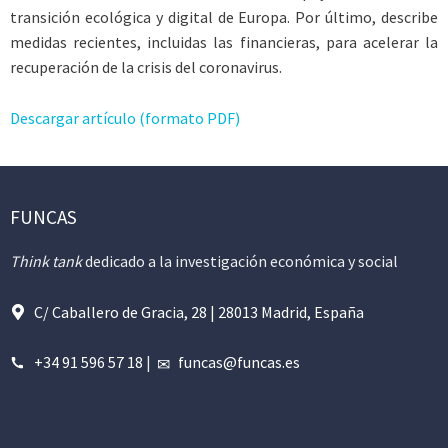
transición ecológica y digi­tal de Europa. Por último, describe
medidas recientes, incluidas las financieras, para acele­rar la
recuperación de la crisis del coronavirus.
Descargar artículo (formato PDF)
FUNCAS
Think tank
dedicado a la investigación económica y social
C/ Caballero de Gracia, 28 | 28013 Madrid, España
+34 91 596 57 18
|
funcas@funcas.es