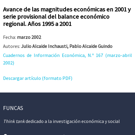
Avance de las magnitudes económicas en 2001 y
serie provisional del balance económico
regional. Años 1995 a 2001
Fecha:
marzo 2002
Autores:
Julio Alcaide Inchausti, Pablo Alcaide Guindo
Cuadernos de Información Económica, N.º 167 (marzo-abril
2002)
Descargar artículo (formato PDF)
FUNCAS
Think tank
dedicado a la investigación económica y social