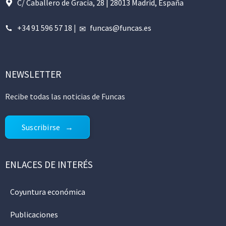
C/ Caballero de Gracia, 28 | 28013 Madrid, España
+34 91 596 57 18
|
funcas@funcas.es
NEWSLETTER
Recibe todas las noticias de Funcas
Suscribirse
ENLACES DE INTERÉS
Coyuntura económica
Publicaciones