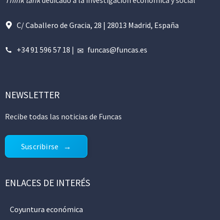
Think tank
dedicado a la investigación económica y social
C/ Caballero de Gracia, 28 | 28013 Madrid, España
+34 91 596 57 18
|
funcas@funcas.es
NEWSLETTER
Recibe todas las noticias de Funcas
Suscribirse
ENLACES DE INTERÉS
Coyuntura económica