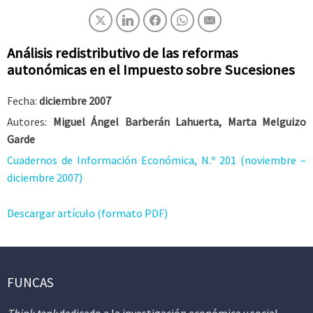
Análisis redistributivo de las reformas
autonómicas en el Impuesto sobre Sucesiones
Fecha:
diciembre 2007
Autores:
Miguel Ángel Barberán Lahuerta, Marta Melguizo
Garde
Cuadernos de Información Económica, N.º 201 (noviembre –
diciembre 2007)
Descargar artículo (formato PDF)
FUNCAS