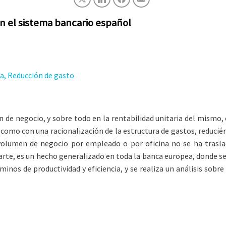
en el sistema bancario español
ia, Reducción de gasto
n de negocio, y sobre todo en la rentabilidad unitaria del mism
 como con una racionalización de la estructura de gastos, reduci
 volumen de negocio por empleado o por oficina no se ha trasl
 parte, es un hecho generalizado en toda la banca europea, donde s
os de productividad y eficiencia, y se realiza un análisis sobre 