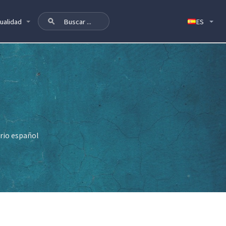
ualidad
ario español