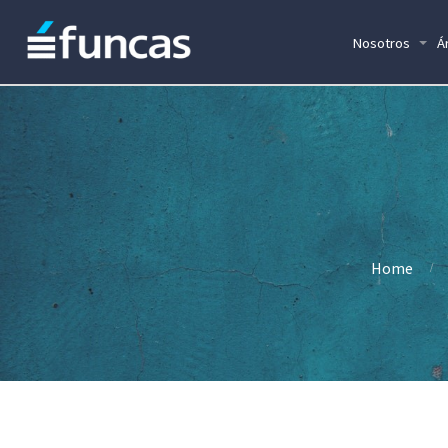
Nosotros
Á
Home