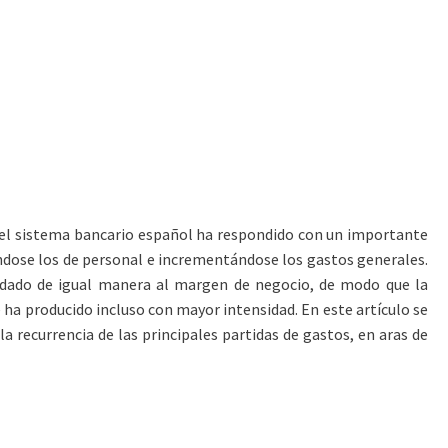
o, el sistema bancario español ha respondido con un importante
éndose los de personal e incrementándose los gastos generales.
adado de igual manera al margen de negocio, de modo que la
e ha producido incluso con mayor intensidad. En este artículo se
la recurrencia de las principales partidas de gastos, en aras de