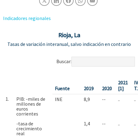
Indicadores regionales
Rioja, La
Tasas de variación interanual, salvo indicación en contrario
Buscar:
2021
IV
Fuente
2019
2020
[1]
T
1.
PIB: -miles de
INE
8,9
--
..
..
millones de
euros
corrientes
-tasa de
1,4
--
..
..
crecimiento
real