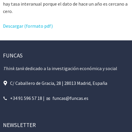
hay tasa interanual porque el dato de hace un año es cercano a
cero.
Descargar (formato pdf)
FUNCAS
Think tank
dedicado a la investigación económica y social
C/ Caballero de Gracia, 28 | 28013 Madrid, España
+34 91 596 57 18
|
funcas@funcas.es
NEWSLETTER