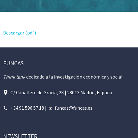
Descargar (pdf)
FUNCAS
Think tank
dedicado a la investigación económica y social
C/ Caballero de Gracia, 28 | 28013 Madrid, España
+34 91 596 57 18
|
funcas@funcas.es
NEWSLETTER