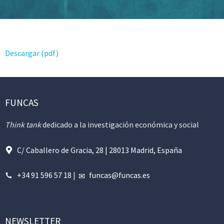
Descargar (pdf)
FUNCAS
Think tank
dedicado a la investigación económica y social
C/ Caballero de Gracia, 28 | 28013 Madrid, España
+34 91 596 57 18
|
funcas@funcas.es
NEWSLETTER