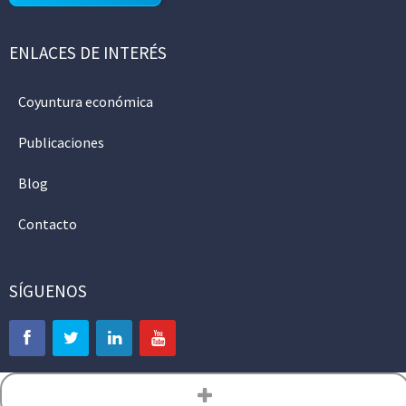
ENLACES DE INTERÉS
Coyuntura económica
Publicaciones
Blog
Contacto
SÍGUENOS
Aviso legal
Política de privacidad
Política de cookies
Mapa web