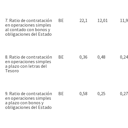
7. Ratio de contratación
BE
22,1
12,01
11,9
en operaciones simples
al contado con bonos y
obligaciones del Estado
8. Ratio de contratación
BE
0,36
0,48
0,24
en operaciones simples
a plazo con letras del
Tesoro
9. Ratio de contratación
BE
0,58
0,25
0,27
en operaciones simples
a plazo con bonos y
obligaciones del Estado