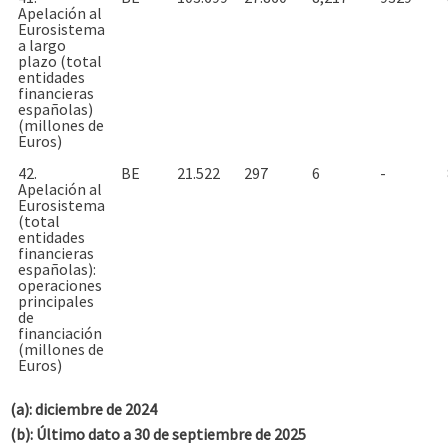
Apelación al
Eurosistema
a largo
plazo (total
entidades
financieras
españolas)
(millones de
Euros)
42.
BE
21.522
297
6
-
Apelación al
Eurosistema
(total
entidades
financieras
españolas):
operaciones
principales
de
financiación
(millones de
Euros)
(a): diciembre de 2024
(b): Último dato a 30 de septiembre de 2025