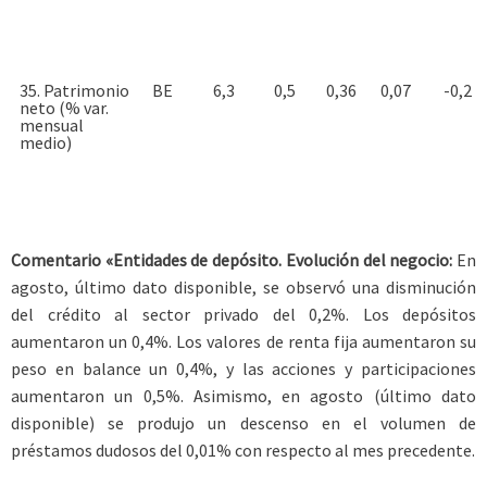
35. Patrimonio
BE
6,3
0,5
0,36
0,07
-0,2
neto (% var.
mensual
medio)
Comentario «Entidades de depósito. Evolución del negocio:
En
agosto, último dato disponible, se observó una disminución
del crédito al sector privado del 0,2%. Los depósitos
aumentaron un 0,4%. Los valores de renta fija aumentaron su
peso en balance un 0,4%, y las acciones y participaciones
aumentaron un 0,5%. Asimismo, en agosto (último dato
disponible) se produjo un descenso en el volumen de
préstamos dudosos del 0,01% con respecto al mes precedente.