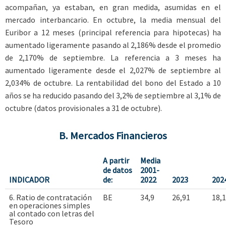
acompañan, ya estaban, en gran medida, asumidas en el
mercado interbancario. En octubre, la media mensual del
Euribor a 12 meses (principal referencia para hipotecas) ha
aumentado ligeramente pasando al 2,186% desde el promedio
de 2,170% de septiembre. La referencia a 3 meses ha
aumentado ligeramente desde el 2,027% de septiembre al
2,034% de octubre. La rentabilidad del bono del Estado a 10
años se ha reducido pasando del 3,2% de septiembre al 3,1% de
octubre (datos provisionales a 31 de octubre).
B. Mercados Financieros
A partir
Media
de datos
2001-
INDICADOR
de:
2022
2023
202
6. Ratio de contratación
BE
34,9
26,91
18,1
en operaciones simples
al contado con letras del
Tesoro