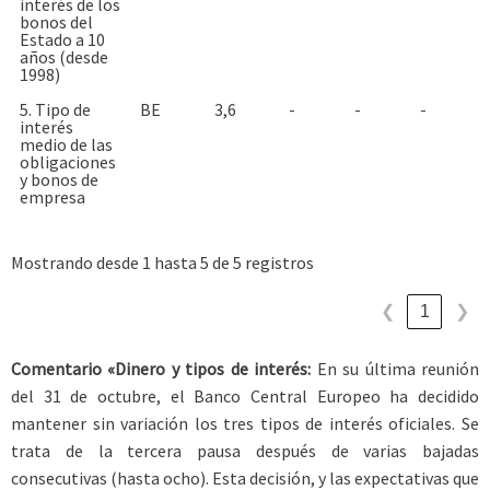
interés de los
bonos del
Estado a 10
años (desde
1998)
5. Tipo de
BE
3,6
-
-
-
interés
medio de las
obligaciones
y bonos de
empresa
Mostrando desde 1 hasta 5 de 5 registros
1
❮
❯
Comentario «Dinero y tipos de interés:
En su última reunión
del 31 de octubre, el Banco Central Europeo ha decidido
mantener sin variación los tres tipos de interés oficiales. Se
trata de la tercera pausa después de varias bajadas
consecutivas (hasta ocho). Esta decisión, y las expectativas que