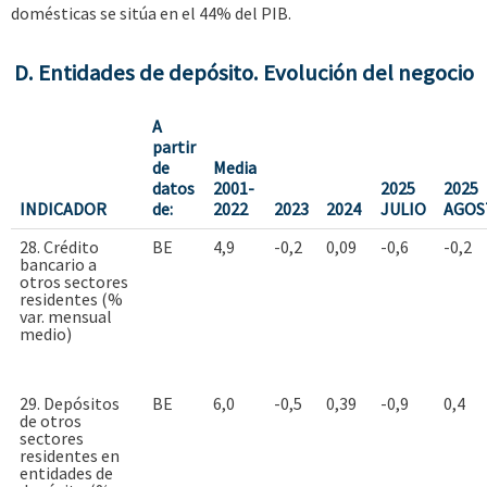
domésticas se sitúa en el 44% del PIB.
D. Entidades de depósito. Evolución del negocio
A
partir
de
Media
datos
2001-
2025
2025
INDICADOR
de:
2022
2023
2024
JULIO
AGOS
28. Crédito
BE
4,9
-0,2
0,09
-0,6
-0,2
bancario a
otros sectores
residentes (%
var. mensual
medio)
29. Depósitos
BE
6,0
-0,5
0,39
-0,9
0,4
de otros
sectores
residentes en
entidades de