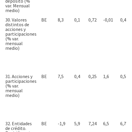
depósito (%
var. Mensual
medio)
30. Valores
BE
8,3
0,1
0,72
-0,01
0,4
distintos de
acciones y
participaciones
(% var.
mensual
medio)
31. Acciones y
BE
7,5
0,4
0,25
1,6
0,5
participaciones
(% var.
mensual
medio)
32. Entidades
BE
-1,9
5,9
7,24
6,5
6,7
de crédito.