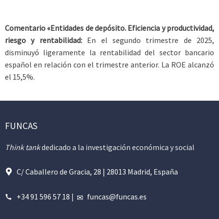
Comentario «Entidades de depósito. Eficiencia y productividad,
riesgo y rentabilidad:
En el segundo trimestre de 2025,
disminuyó ligeramente la rentabilidad del sector bancario
español en relación con el trimestre anterior. La ROE alcanzó
el 15,5%.
FUNCAS
Think tank
dedicado a la investigación económica y social
C/ Caballero de Gracia, 28 | 28013 Madrid, España
+34 91 596 57 18
|
funcas@funcas.es