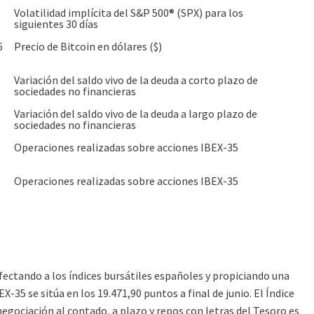
Volatilidad implícita del S&P 500® (SPX) para los
siguientes 30 días
6
Precio de Bitcoin en dólares ($)
Variación del saldo vivo de la deuda a corto plazo de
sociedades no financieras
Variación del saldo vivo de la deuda a largo plazo de
sociedades no financieras
Operaciones realizadas sobre acciones IBEX-35
Operaciones realizadas sobre acciones IBEX-35
afectando a los índices bursátiles españoles y propiciando una
-35 se sitúa en los 19.471,90 puntos a final de junio. El Índice
 negociación al contado, a plazo y repos con letras del Tesoro es