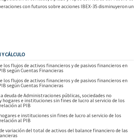
 operaciones con futuros sobre acciones IBEX-35 disminuyeron un
 Y CÁLCULO
e los flujos de activos financieros y de pasivos financieros en
 PIB según Cuentas Financieras
e los flujos de activos financieros y de pasivos financieros en
 PIB según Cuentas Financieras
la deuda de Administraciones públicas, sociedades no
y hogares e instituciones sin fines de lucro al servicio de los
relación al PIB
ogares e instituciones sin fines de lucro al servicio de los
relación al PIB
e variación del total de activos del balance financiero de las
ancieras