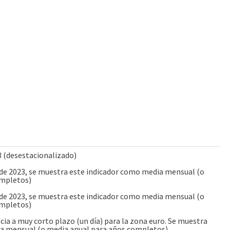
3 (desestacionalizado)
 de 2023, se muestra este indicador como media mensual (o
ompletos)
 de 2023, se muestra este indicador como media mensual (o
ompletos)
ncia a muy corto plazo (un día) para la zona euro. Se muestra
a mensual (o media anual para años completos)