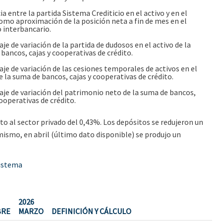
a entre la partida Sistema Crediticio en el activo y en el
omo aproximación de la posición neta a fin de mes en el
 interbancario.
je de variación de la partida de dudosos en el activo de la
bancos, cajas y cooperativas de crédito.
je de variación de las cesiones temporales de activos en el
e la suma de bancos, cajas y cooperativas de crédito.
je de variación del patrimonio neto de la suma de bancos,
cooperativas de crédito.
to al sector privado del 0,43%. Los depósitos se redujeron un
mismo, en abril (último dato disponible) se produjo un
sistema
2026
BRE
MARZO
DEFINICIÓN Y CÁLCULO