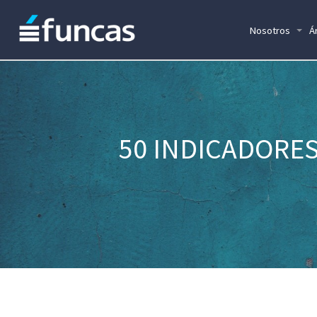
Nosotros
Á
50 INDICADORES