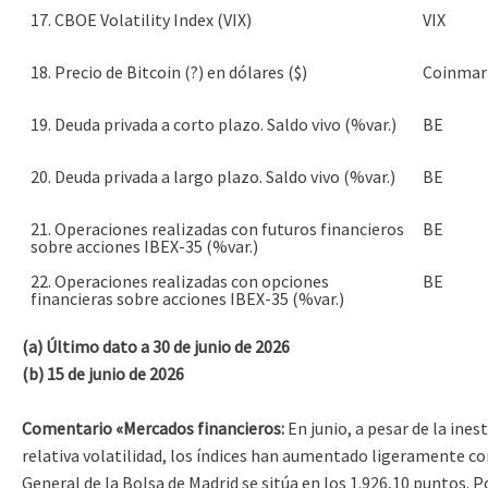
17. CBOE Volatility Index (VIX)
VIX
18. Precio de Bitcoin (?) en dólares ($)
Coinmar
19. Deuda privada a corto plazo. Saldo vivo (%var.)
BE
20. Deuda privada a largo plazo. Saldo vivo (%var.)
BE
21. Operaciones realizadas con futuros financieros
BE
sobre acciones IBEX-35 (%var.)
22. Operaciones realizadas con opciones
BE
financieras sobre acciones IBEX-35 (%var.)
(a) Último dato a 30 de junio de 2026
(b) 15 de junio de 2026
Comentario «Mercados financieros:
En junio, a pesar de la ines
relativa volatilidad, los índices han aumentado ligeramente con 
General de la Bolsa de Madrid se sitúa en los 1.926,10 puntos. P