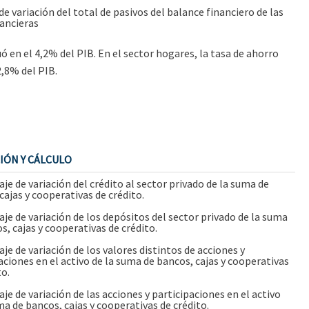
e variación del total de pasivos del balance financiero de las
ancieras
ó en el 4,2% del PIB. En el sector hogares, la tasa de ahorro
2,8% del PIB.
IÓN Y CÁLCULO
je de variación del crédito al sector privado de la suma de
cajas y cooperativas de crédito.
je de variación de los depósitos del sector privado de la suma
s, cajas y cooperativas de crédito.
je de variación de los valores distintos de acciones y
aciones en el activo de la suma de bancos, cajas y cooperativas
to.
je de variación de las acciones y participaciones en el activo
ma de bancos, cajas y cooperativas de crédito.