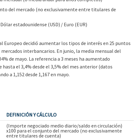
unto del mercado (no exclusivamente entre titulares de
 Dólar estadounidense (USD) / Euro (EUR)
ral Europeo decidió aumentar los tipos de interés en 25 puntos
os mercados interbancarios. En junio, la media mensual del
,804% de mayo. La referencia a 3 meses ha aumentado
e hasta el 3,4% desde el 3,5% del mes anterior (datos
sando a 1,152 desde 1,167 en mayo.
DEFINICIÓN Y CÁLCULO
(Importe negociado medio diario/saldo en circulación)
x100 para el conjunto del mercado (no exclusivamente
entre titulares de cuenta)