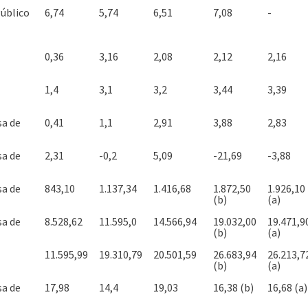
úblico
6,74
5,74
6,51
7,08
-
0,36
3,16
2,08
2,12
2,16
1,4
3,1
3,2
3,44
3,39
sa de
0,41
1,1
2,91
3,88
2,83
sa de
2,31
-0,2
5,09
-21,69
-3,88
sa de
843,10
1.137,34
1.416,68
1.872,50
1.926,10
(b)
(a)
sa de
8.528,62
11.595,0
14.566,94
19.032,00
19.471,9
(b)
(a)
11.595,99
19.310,79
20.501,59
26.683,94
26.213,7
(b)
(a)
sa de
17,98
14,4
19,03
16,38 (b)
16,68 (a)