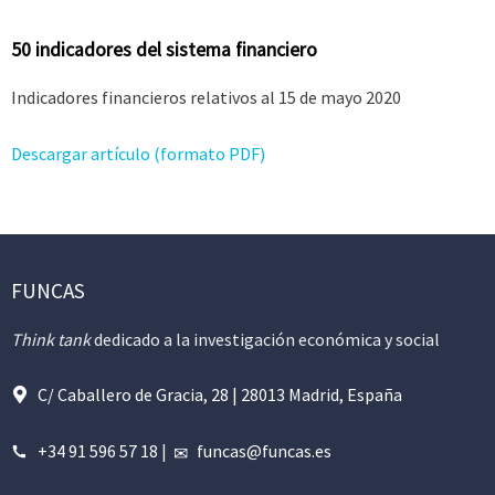
50 indicadores del sistema financiero
Indicadores financieros relativos al 15 de mayo 2020
Descargar artículo (formato PDF)
FUNCAS
Think tank
dedicado a la investigación económica y social
C/ Caballero de Gracia, 28 | 28013 Madrid, España
+34 91 596 57 18
|
funcas@funcas.es