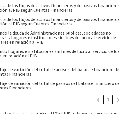
cia de los flujos de activos financieros y de pasivos financieros
ción al PIB según Cuentas Financieras
cia de los flujos de activos financieros y de pasivos financieros
ción al PIB según Cuentas Financieras
ndo la deuda de Administraciones públicas, sociedades no
eras y hogares e instituciones sin fines de lucro al servicio de
ares en relación al PIB
ndo hogares e instituciones sin fines de lucro al servicio de los
 en relación al PIB
aje de variación del total de activos del balance financiero de
ntas Financieras
aje de variación del total de pasivos del balance financiero de
ntas Financieras
1
❮
❯
, la tasa de ahorro financiero fue del 1,9% del PIB. Se observa, asimismo, un ligero