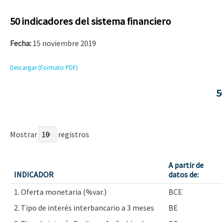
50 indicadores del sistema financiero
Fecha:
15 noviembre 2019
Descargar (Formato PDF)
5
Mostrar
registros
A partir de
INDICADOR
datos de:
1. Oferta monetaria (%var.)
BCE
2. Tipo de interés interbancario a 3 meses
BE