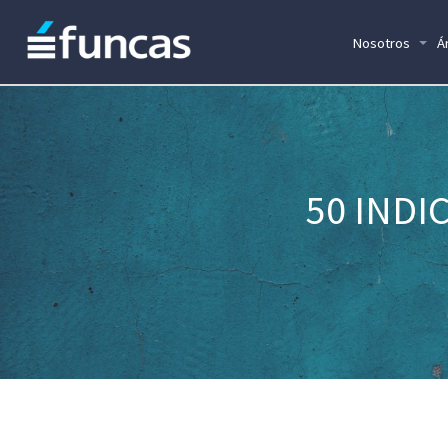
Nosotros
Á
50 INDI