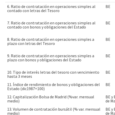
6. Ratio de contratación en operaciones simples al
BE
contado con letras del Tesoro
7. Ratio de contratación en operaciones simples al
BE
contado con bonos y obligaciones del Estado
8. Ratio de contratación en operaciones simples a
BE
plazo con letras del Tesoro
9. Ratio de contratación en operaciones simples a
BE
plazo con bonos y obligaciones del Estado
10. Tipo de interés letras del tesoro con vencimiento
BE
hasta 3 meses
11. Índice de rendimiento de bonos y obligaciones del
BE
Estado (dic1987=100)
12. Capitalización Bolsa de Madrid (%var. mensual
BE y 
medio)
de Ma
13. Volumen de contratación bursátil (% var. mensual
BE y 
medio)
de Ma