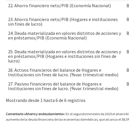
22. Ahorro financiero neto/PIB (Economía Nacional)
23. Ahorro financiero neto/PIB (Hogares e instituciones
sin fines de lucro)
24. Deuda materializada en valores distintos de acciones y
en préstamos/PIB (Economía Nacional)
25. Deuda materializada en valores distintos de acciones y
en préstamos/PIB (Hogares e instituciones sin fines de
lucro)
26. Activos financieros del balance de Hogares e
Instituciones sin fines de lucro. (%var. trimestral medio)
27. Pasivos financieros del balance de Hogares e
Instituciones sin fines de lucro. (%var. trimestral medio)
Mostrando desde 1 hasta 6 de 6 registros
Comentario «Ahorro y endeudamiento»:
En el segundo trimestre de 2019 el ahorro fin
aumento de la deuda financiera de las economías domésticas, que alcanza el 58,5%