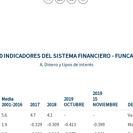
0 INDICADORES DEL SISTEMA FINANCIERO - FUNC
A. Dinero y tipos de interés
2019
Media
2019
15
2001-2016
2017
2018
OCTUBRE
NOVIEMBRE
DE
5.6
4.7
4.1
-
-
Va
1.9
-0.329
-0.309
-0.413
-0.399
Me