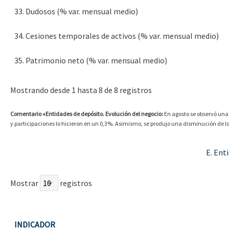
33. Dudosos (% var. mensual medio)
34. Cesiones temporales de activos (% var. mensual medio)
35. Patrimonio neto (% var. mensual medio)
Mostrando desde 1 hasta 8 de 8 registros
Comentario «Entidades de depósito. Evolución del negocio:
En agosto se observó una 
y participaciones lo hicieron en un 0,3%. Asimismo, se produjo una disminución de 
E. Ent
Mostrar
registros
INDICADOR