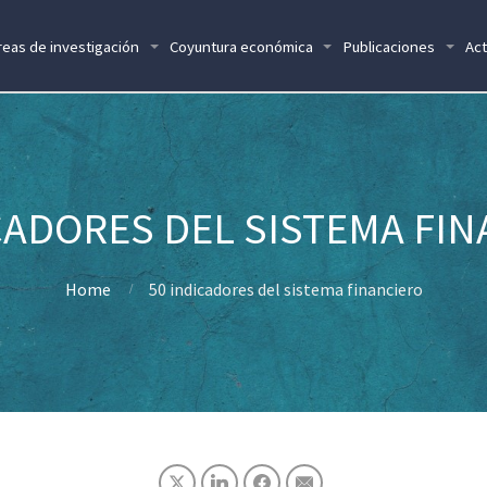
reas de investigación
Coyuntura económica
Publicaciones
Act
CADORES DEL SISTEMA FI
Home
50 indicadores del sistema financiero