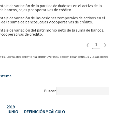
taje de variación de la partida de dudosos en el activo de la
e bancos, cajas y cooperativas de crédito.
taje de variación de las cesiones temporales de activos en el
 de la suma de bancos, cajas y cooperativas de crédito.
taje de variación del patrimonio neto de la suma de bancos,
y cooperativas de crédito.
1
❮
❯
0,4%. Los valores de renta fija disminuyeron su peso en balance un 1% y las acciones
sistema
Buscar:
2019
JUNIO
DEFINICIÓN Y CÁLCULO