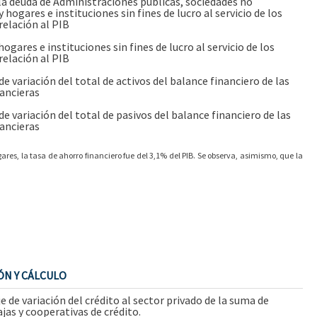
la deuda de Administraciones públicas, sociedades no
y hogares e instituciones sin fines de lucro al servicio de los
relación al PIB
ogares e instituciones sin fines de lucro al servicio de los
relación al PIB
e variación del total de activos del balance financiero de las
ancieras
e variación del total de pasivos del balance financiero de las
ancieras
ares, la tasa de ahorro financiero fue del 3,1% del PIB. Se observa, asimismo, que la
ÓN Y CÁLCULO
 de variación del crédito al sector privado de la suma de
jas y cooperativas de crédito.