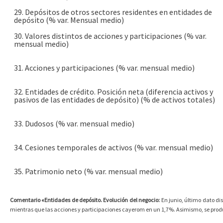
29. Depósitos de otros sectores residentes en entidades de
depósito (% var. Mensual medio)
30. Valores distintos de acciones y participaciones (% var.
mensual medio)
31. Acciones y participaciones (% var. mensual medio)
32. Entidades de crédito. Posición neta (diferencia activos y
pasivos de las entidades de depósito) (% de activos totales)
33. Dudosos (% var. mensual medio)
34. Cesiones temporales de activos (% var. mensual medio)
35. Patrimonio neto (% var. mensual medio)
Comentario «Entidades de depósito. Evolución del negocio:
En junio, último dato di
mientras que las acciones y participaciones cayerom en un 1,7%. Asimismo, se prod