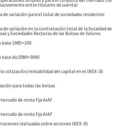
operaciones simples y para el conjunto del mercado (no
lusivamente entre titulares de cuenta)
a de variación para el total de sociedades residentes
a de variación en la contratación total de la Sociedad de
sas y Sociedades Rectoras de las Bolsas de Valores
 base 1985=100
 base dic1989=3000
io cotización/rentabilidad del capital en el IBEX-35
iación para todas las bolsas
mercado de renta fija AIAF
mercado de renta fija AIAF
raciones realizadas sobre acciones IBEX-35