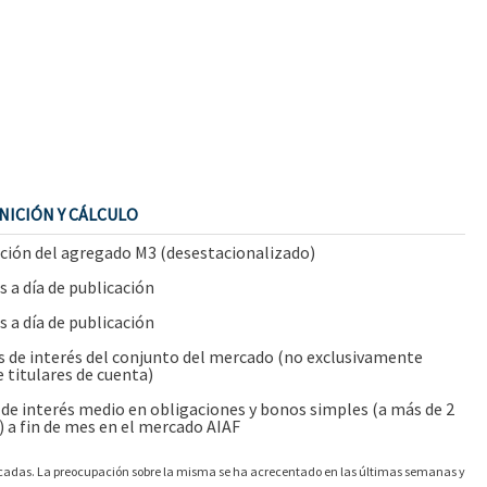
NICIÓN Y CÁLCULO
ación del agregado M3 (desestacionalizado)
 a día de publicación
 a día de publicación
s de interés del conjunto del mercado (no exclusivamente
 titulares de cuenta)
 de interés medio en obligaciones y bonos simples (a más de 2
) a fin de mes en el mercado AIAF
écadas. La preocupación sobre la misma se ha acrecentado en las últimas semanas y