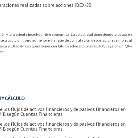
raciones realizadas sobre acciones IBEX-35
ción y la creciente incertidumbre económica. La volatilidad sigue siendo la pauta en
e) se produjo un ligero aumento en la ratio de contratación de operaciones simples al
(hasta el 10,56%). Las operaciones con futuros sobre acciones IBEX-35 cayeron un 7,8%
te.
 Y CÁLCULO
e los flujos de activos financieros y de pasivos financieros en
 PIB según Cuentas Financieras
e los flujos de activos financieros y de pasivos financieros en
 PIB según Cuentas Financieras