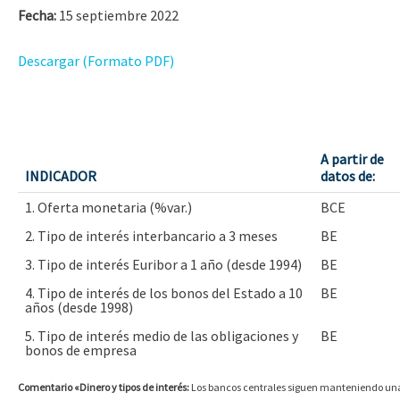
Fecha:
15 septiembre 2022
Descargar (Formato PDF)
A partir de
INDICADOR
datos de:
1. Oferta monetaria (%var.)
BCE
2. Tipo de interés interbancario a 3 meses
BE
3. Tipo de interés Euribor a 1 año (desde 1994)
BE
4. Tipo de interés de los bonos del Estado a 10
BE
años (desde 1998)
5. Tipo de interés medio de las obligaciones y
BE
bonos de empresa
Comentario «Dinero y tipos de interés:
Los bancos centrales siguen manteniendo una 