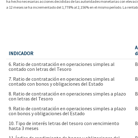
ha hecho necesarias acciones decididas de las autoridades monetarias con elevacione
a 12 meses se ha incrementado del 1,778% al 2,156% en el mismo período. La rentabi
A
INDICADOR
d
6. Ratio de contratación en operaciones simples al
B
contado con letras del Tesoro
7. Ratio de contratación en operaciones simples al
B
contado con bonos y obligaciones del Estado
8. Ratio de contratación en operaciones simples a plazo
B
con letras del Tesoro
9. Ratio de contratación en operaciones simples a plazo
B
con bonos y obligaciones del Estado
10. Tipo de interés letras del tesoro con vencimiento
B
hasta 3 meses