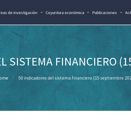
reas de investigación
Coyuntura económica
Publicaciones
Act
L SISTEMA FINANCIERO (1
ome
50 indicadores del sistema financiero (15 septiembre 20