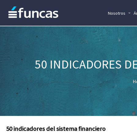
Nosotros
Á
50 INDICADORES DE
H
50 indicadores del sistema financiero