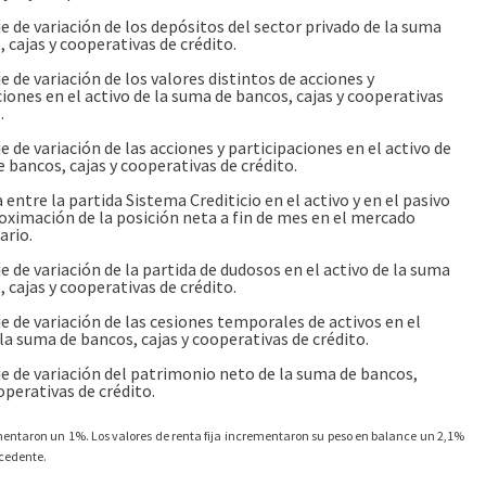
e de variación de los depósitos del sector privado de la suma
 cajas y cooperativas de crédito.
 de variación de los valores distintos de acciones y
ciones en el activo de la suma de bancos, cajas y cooperativas
.
 de variación de las acciones y participaciones en el activo de
 bancos, cajas y cooperativas de crédito.
 entre la partida Sistema Crediticio en el activo y en el pasivo
ximación de la posición neta a fin de mes en el mercado
ario.
 de variación de la partida de dudosos en el activo de la suma
 cajas y cooperativas de crédito.
e de variación de las cesiones temporales de activos en el
la suma de bancos, cajas y cooperativas de crédito.
e de variación del patrimonio neto de la suma de bancos,
operativas de crédito.
umentaron un 1%. Los valores de renta fija incrementaron su peso en balance un 2,1%
ecedente.