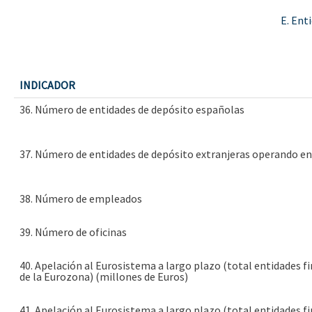
E. Ent
INDICADOR
36. Número de entidades de depósito españolas
37. Número de entidades de depósito extranjeras operando e
38. Número de empleados
39. Número de oficinas
40. Apelación al Eurosistema a largo plazo (total entidades f
de la Eurozona) (millones de Euros)
41. Apelación al Eurosistema a largo plazo (total entidades f