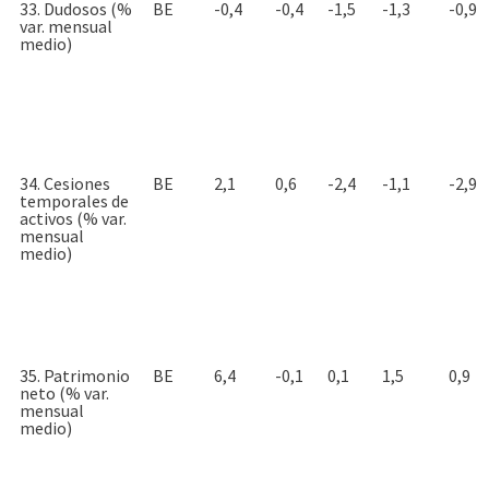
33. Dudosos (%
BE
-0,4
-0,4
-1,5
-1,3
-0,9
var. mensual
medio)
34. Cesiones
BE
2,1
0,6
-2,4
-1,1
-2,9
temporales de
activos (% var.
mensual
medio)
35. Patrimonio
BE
6,4
-0,1
0,1
1,5
0,9
neto (% var.
mensual
medio)