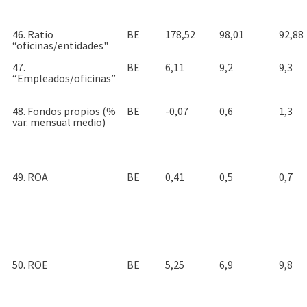
46. Ratio
BE
178,52
98,01
92,88
“oficinas/entidades"
47.
BE
6,11
9,2
9,3
“Empleados/oficinas”
48. Fondos propios (%
BE
-0,07
0,6
1,3
var. mensual medio)
49. ROA
BE
0,41
0,5
0,7
50. ROE
BE
5,25
6,9
9,8