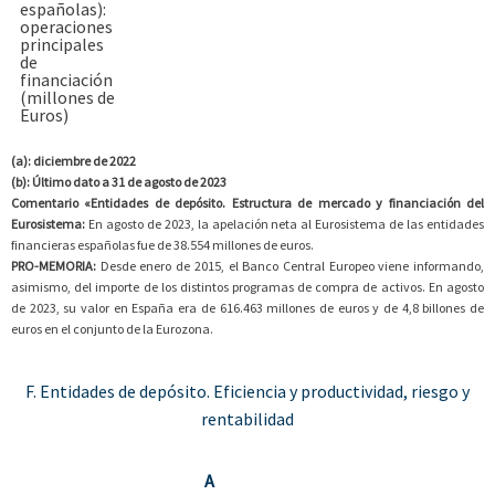
españolas):
operaciones
principales
de
financiación
(millones de
Euros)
(a): diciembre de 2022
(b): Último dato a 31 de agosto de 2023
Comentario «Entidades de depósito. Estructura de mercado y financiación del
Eurosistema:
En agosto de 2023, la apelación neta al Eurosistema de las entidades
financieras españolas fue de 38.554 millones de euros.
PRO-MEMORIA:
Desde enero de 2015, el Banco Central Europeo viene informando,
asimismo, del importe de los distintos programas de compra de activos. En agosto
de 2023, su valor en España era de 616.463 millones de euros y de 4,8 billones de
euros en el conjunto de la Eurozona.
F. Entidades de depósito. Eficiencia y productividad, riesgo y
rentabilidad
A