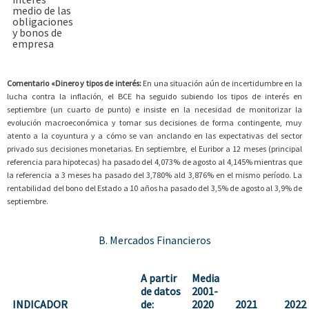
medio de las
obligaciones
y bonos de
empresa
Comentario «Dinero y tipos de interés:
En una situación aún de incertidumbre en la
lucha contra la inflación, el BCE ha seguido subiendo los tipos de interés en
septiembre (un cuarto de punto) e insiste en la necesidad de monitorizar la
evolución macroeconómica y tomar sus decisiones de forma contingente, muy
atento a la coyuntura y a cómo se van anclando en las expectativas del sector
privado sus decisiones monetarias. En septiembre, el Euribor a 12 meses (principal
referencia para hipotecas) ha pasado del 4,073% de agosto al 4,145% mientras que
la referencia a 3 meses ha pasado del 3,780% ald 3,876% en el mismo período. La
rentabilidad del bono del Estado a 10 años ha pasado del 3,5% de agosto al 3,9% de
septiembre.
B. Mercados Financieros
A partir
Media
de datos
2001-
INDICADOR
de:
2020
2021
2022