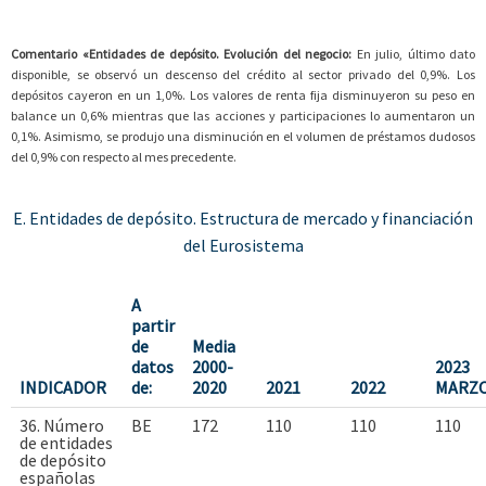
Comentario «Entidades de depósito. Evolución del negocio:
En julio, último dato
disponible, se observó un descenso del crédito al sector privado del 0,9%. Los
depósitos cayeron en un 1,0%. Los valores de renta fija disminuyeron su peso en
balance un 0,6% mientras que las acciones y participaciones lo aumentaron un
0,1%. Asimismo, se produjo una disminución en el volumen de préstamos dudosos
del 0,9% con respecto al mes precedente.
E. Entidades de depósito. Estructura de mercado y financiación
del Eurosistema
A
partir
de
Media
datos
2000-
2023
INDICADOR
de:
2020
2021
2022
MARZ
36. Número
BE
172
110
110
110
de entidades
de depósito
españolas