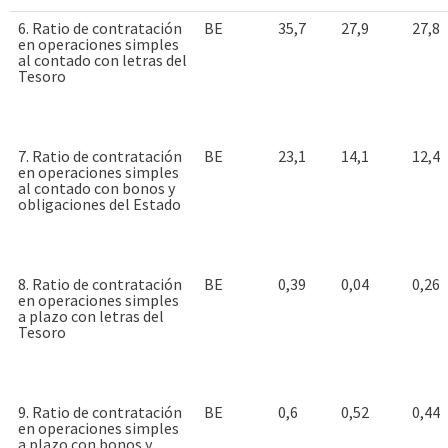
6. Ratio de contratación
BE
35,7
27,9
27,8
en operaciones simples
al contado con letras del
Tesoro
7. Ratio de contratación
BE
23,1
14,1
12,4
en operaciones simples
al contado con bonos y
obligaciones del Estado
8. Ratio de contratación
BE
0,39
0,04
0,26
en operaciones simples
a plazo con letras del
Tesoro
9. Ratio de contratación
BE
0,6
0,52
0,44
en operaciones simples
a plazo con bonos y