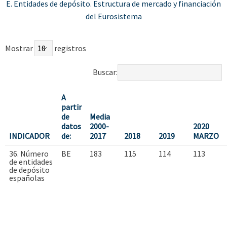
E. Entidades de depósito. Estructura de mercado y financiación
del Eurosistema
Mostrar
registros
Buscar:
A
partir
de
Media
datos
2000-
2020
INDICADOR
de:
2017
2018
2019
MARZO
36. Número
BE
183
115
114
113
de entidades
de depósito
españolas