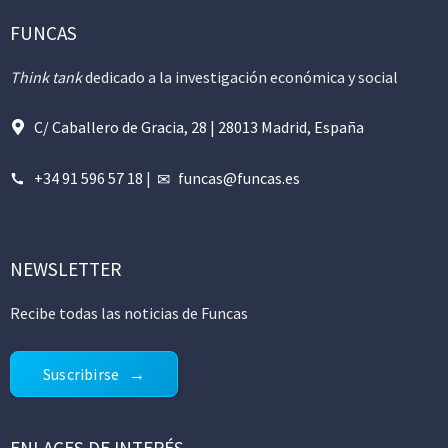
FUNCAS
Think tank
dedicado a la investigación económica y social
C/ Caballero de Gracia, 28 | 28013 Madrid, España
+34 91 596 57 18
|
funcas@funcas.es
NEWSLETTER
Recibe todas las noticias de Funcas
Suscribirse
ENLACES DE INTERÉS