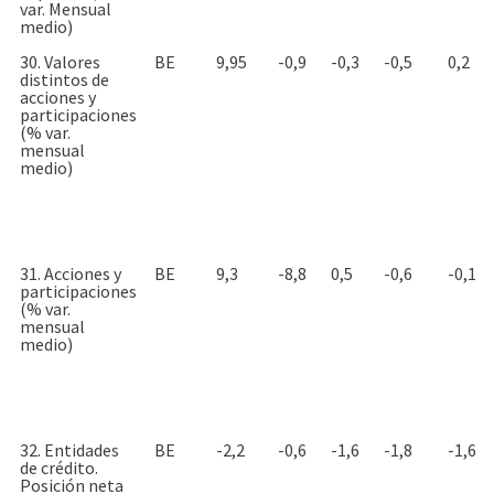
var. Mensual
medio)
30. Valores
BE
9,95
-0,9
-0,3
-0,5
0,2
distintos de
acciones y
participaciones
(% var.
mensual
medio)
31. Acciones y
BE
9,3
-8,8
0,5
-0,6
-0,1
participaciones
(% var.
mensual
medio)
32. Entidades
BE
-2,2
-0,6
-1,6
-1,8
-1,6
de crédito.
Posición neta