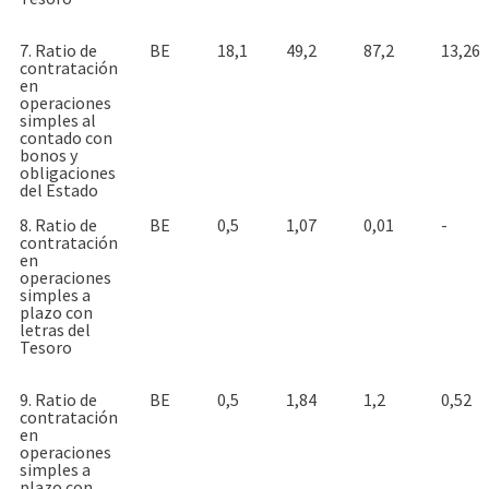
7. Ratio de
BE
18,1
49,2
87,2
13,26
contratación
en
operaciones
simples al
contado con
bonos y
obligaciones
del Estado
8. Ratio de
BE
0,5
1,07
0,01
-
contratación
en
operaciones
simples a
plazo con
letras del
Tesoro
9. Ratio de
BE
0,5
1,84
1,2
0,52
contratación
en
operaciones
simples a
plazo con