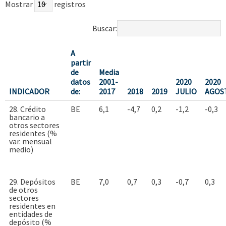
Mostrar
registros
Buscar:
A
partir
de
Media
datos
2001-
2020
2020
INDICADOR
de:
2017
2018
2019
JULIO
AGOS
28. Crédito
BE
6,1
-4,7
0,2
-1,2
-0,3
bancario a
otros sectores
residentes (%
var. mensual
medio)
29. Depósitos
BE
7,0
0,7
0,3
-0,7
0,3
de otros
sectores
residentes en
entidades de
depósito (%