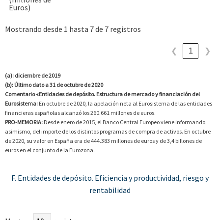
Euros)
Mostrando desde 1 hasta 7 de 7 registros
1
❮
❯
(a): diciembre de 2019
(b): Último dato a 31 de octubre de 2020
Comentario «Entidades de depósito. Estructura de mercado y financiación del
Eurosistema:
En octubre de 2020, la apelación neta al Eurosistema de las entidades
financieras españolas alcanzó los 260.661 millones de euros.
PRO-MEMORIA:
Desde enero de 2015, el Banco Central Europeo viene informando,
asimismo, del importe de los distintos programas de compra de activos. En octubre
de 2020, su valor en España era de 444.383 millones de euros y de 3,4 billones de
euros en el conjunto de la Eurozona.
F. Entidades de depósito. Eficiencia y productividad, riesgo y
rentabilidad