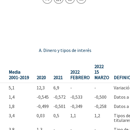
A. Dinero y tipos de interés
2022
Media
2022
15
2001-2019
2020
2021
FEBRERO
MARZO
DEFINI
5,1
12,3
6,9
-
-
Variaci
1,4
-0,545
-0,572
-0,533
-0,500
Datos a 
1,8
-0,499
-0,501
-0,349
-0,258
Datos a 
3,4
0,03
0,5
1,1
1,2
Tipos d
titulare
3,8
1,3
-
-
-
Tipo de 