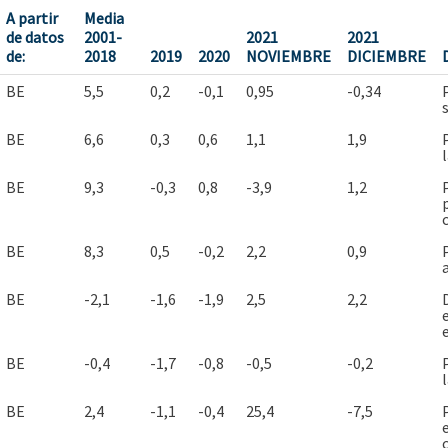
A partir
Media
de datos
2001-
2021
2021
de:
2018
2019
2020
NOVIEMBRE
DICIEMBRE
BE
5,5
0,2
-0,1
0,95
-0,34
BE
6,6
0,3
0,6
1,1
1,9
BE
9,3
-0,3
0,8
-3,9
1,2
BE
8,3
0,5
-0,2
2,2
0,9
BE
-2,1
-1,6
-1,9
2,5
2,2
BE
-0,4
-1,7
-0,8
-0,5
-0,2
BE
2,4
-1,1
-0,4
25,4
-7,5