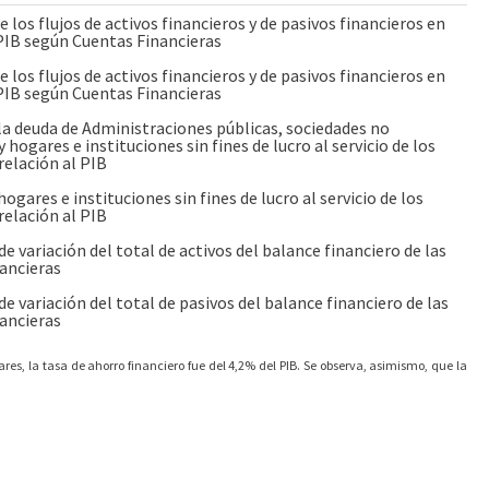
e los flujos de activos financieros y de pasivos financieros en
 PIB según Cuentas Financieras
e los flujos de activos financieros y de pasivos financieros en
 PIB según Cuentas Financieras
la deuda de Administraciones públicas, sociedades no
y hogares e instituciones sin fines de lucro al servicio de los
relación al PIB
ogares e instituciones sin fines de lucro al servicio de los
relación al PIB
e variación del total de activos del balance financiero de las
ancieras
e variación del total de pasivos del balance financiero de las
ancieras
ares, la tasa de ahorro financiero fue del 4,2% del PIB. Se observa, asimismo, que la