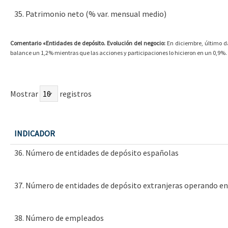
35. Patrimonio neto (% var. mensual medio)
Comentario «Entidades de depósito. Evolución del negocio:
En diciembre, último da
balance un 1,2% mientras que las acciones y participaciones lo hicieron en un 0,9
Mostrar
registros
INDICADOR
36. Número de entidades de depósito españolas
37. Número de entidades de depósito extranjeras operando e
38. Número de empleados