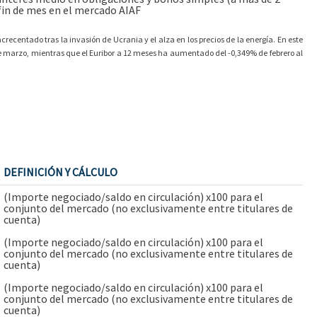
fin de mes en el mercado AIAF
ecentado tras la invasión de Ucrania y el alza en los precios de la energía. En este
de marzo, mientras que el Euribor a 12 meses ha aumentado del -0,349% de febrero al
DEFINICIÓN Y CÁLCULO
(Importe negociado/saldo en circulación) x100 para el
conjunto del mercado (no exclusivamente entre titulares de
cuenta)
(Importe negociado/saldo en circulación) x100 para el
conjunto del mercado (no exclusivamente entre titulares de
cuenta)
(Importe negociado/saldo en circulación) x100 para el
conjunto del mercado (no exclusivamente entre titulares de
cuenta)