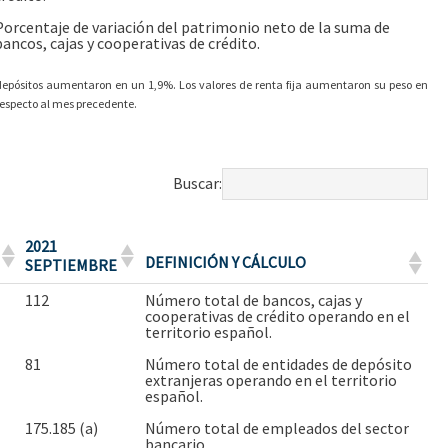
Porcentaje de variación del patrimonio neto de la suma de
bancos, cajas y cooperativas de crédito.
os depósitos aumentaron en un 1,9%. Los valores de renta fija aumentaron su peso en
respecto al mes precedente.
Buscar:
2021
DEFINICIÓN Y CÁLCULO
SEPTIEMBRE
112
Número total de bancos, cajas y
cooperativas de crédito operando en el
territorio español.
81
Número total de entidades de depósito
extranjeras operando en el territorio
español.
175.185 (a)
Número total de empleados del sector
bancario.