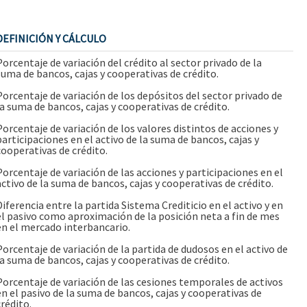
DEFINICIÓN Y CÁLCULO
Porcentaje de variación del crédito al sector privado de la
suma de bancos, cajas y cooperativas de crédito.
Porcentaje de variación de los depósitos del sector privado de
la suma de bancos, cajas y cooperativas de crédito.
Porcentaje de variación de los valores distintos de acciones y
participaciones en el activo de la suma de bancos, cajas y
cooperativas de crédito.
Porcentaje de variación de las acciones y participaciones en el
activo de la suma de bancos, cajas y cooperativas de crédito.
Diferencia entre la partida Sistema Crediticio en el activo y en
el pasivo como aproximación de la posición neta a fin de mes
en el mercado interbancario.
Porcentaje de variación de la partida de dudosos en el activo de
la suma de bancos, cajas y cooperativas de crédito.
Porcentaje de variación de las cesiones temporales de activos
en el pasivo de la suma de bancos, cajas y cooperativas de
crédito.