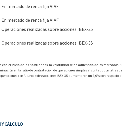
En mercado de renta fija AIAF
En mercado de renta fija AIAF
Operaciones realizadas sobre acciones IBEX-35
Operaciones realizadas sobre acciones IBEX-35
 con el inicio de las hostilidades, la volatilidad se ha adueñado de los mercados. El
isminución en la ratio de contratación de operaciones simples al contado con letras de
as operaciones con futuros sobre acciones IBEX-35 aumentaron un 2,0% con respecto al
 Y CÁLCULO