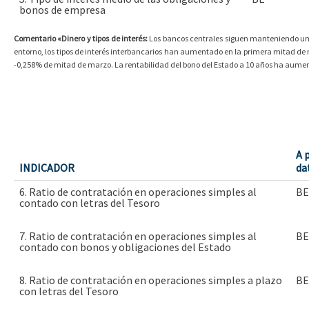
bonos de empresa
Comentario «Dinero y tipos de interés:
Los bancos centrales siguen manteniendo una 
entorno, los tipos de interés interbancarios han aumentado en la primera mitad de 
-0,258% de mitad de marzo. La rentabilidad del bono del Estado a 10 años ha aumen
A 
INDICADOR
da
6. Ratio de contratación en operaciones simples al
BE
contado con letras del Tesoro
7. Ratio de contratación en operaciones simples al
BE
contado con bonos y obligaciones del Estado
8. Ratio de contratación en operaciones simples a plazo
BE
con letras del Tesoro