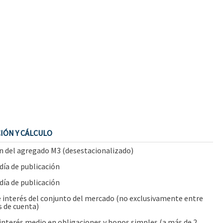
CIÓN Y CÁLCULO
ón del agregado M3 (desestacionalizado)
día de publicación
día de publicación
e interés del conjunto del mercado (no exclusivamente entre
s de cuenta)
interés medio en obligaciones y bonos simples (a más de 2