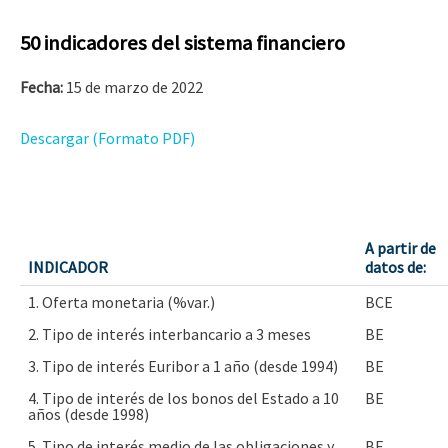
50 indicadores del sistema financiero
Fecha:
15 de marzo de 2022
Descargar (Formato PDF)
A partir de
INDICADOR
datos de:
1. Oferta monetaria (%var.)
BCE
2. Tipo de interés interbancario a 3 meses
BE
3. Tipo de interés Euribor a 1 año (desde 1994)
BE
4. Tipo de interés de los bonos del Estado a 10
BE
años (desde 1998)
5. Tipo de interés medio de las obligaciones y
BE