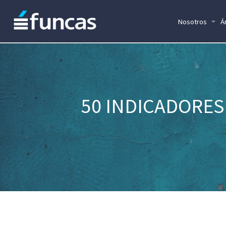
Nosotros
Á
50 INDICADORES