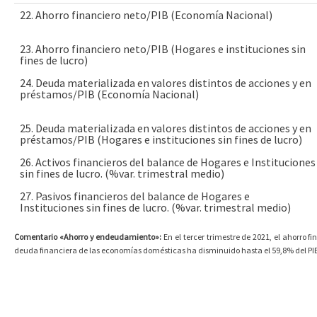
22. Ahorro financiero neto/PIB (Economía Nacional)
23. Ahorro financiero neto/PIB (Hogares e instituciones sin
fines de lucro)
24. Deuda materializada en valores distintos de acciones y en
préstamos/PIB (Economía Nacional)
25. Deuda materializada en valores distintos de acciones y en
préstamos/PIB (Hogares e instituciones sin fines de lucro)
26. Activos financieros del balance de Hogares e Instituciones
sin fines de lucro. (%var. trimestral medio)
27. Pasivos financieros del balance de Hogares e
Instituciones sin fines de lucro. (%var. trimestral medio)
Comentario «Ahorro y endeudamiento»:
En el tercer trimestre de 2021, el ahorro 
deuda financiera de las economías domésticas ha disminuido hasta el 59,8% del PI