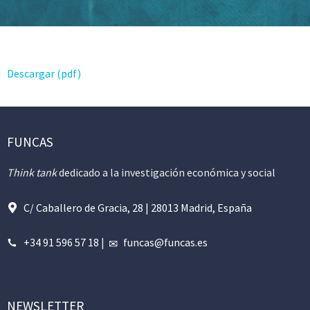
Descargar (pdf)
FUNCAS
Think tank
dedicado a la investigación económica y social
C/ Caballero de Gracia, 28 | 28013 Madrid, España
+34 91 596 57 18
|
funcas@funcas.es
NEWSLETTER