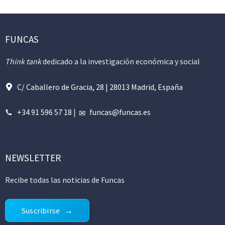
FUNCAS
Think tank
dedicado a la investigación económica y social
C/ Caballero de Gracia, 28 | 28013 Madrid, España
+34 91 596 57 18
|
funcas@funcas.es
NEWSLETTER
Recibe todas las noticias de Funcas
Suscribirse