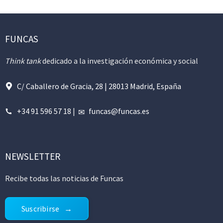
FUNCAS
Think tank
dedicado a la investigación económica y social
C/ Caballero de Gracia, 28 | 28013 Madrid, España
+34 91 596 57 18
|
funcas@funcas.es
NEWSLETTER
Recibe todas las noticias de Funcas
Suscribirse