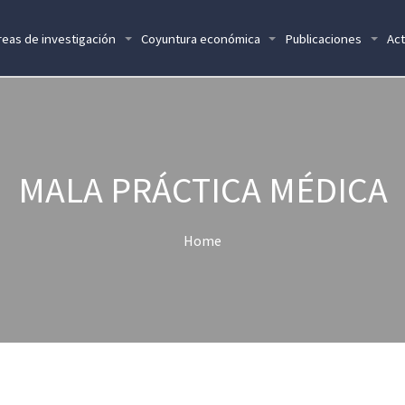
reas de investigación
Coyuntura económica
Publicaciones
Act
MALA PRÁCTICA MÉDICA
Home