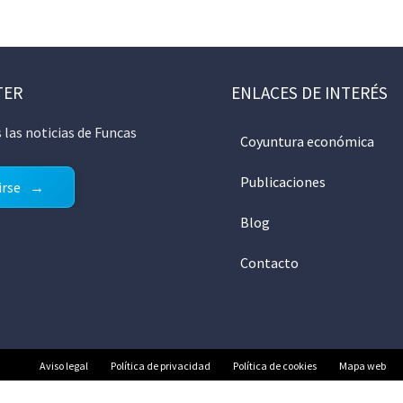
TER
ENLACES DE INTERÉS
 las noticias de Funcas
Coyuntura económica
Publicaciones
irse
Blog
Contacto
Aviso legal
Política de privacidad
Política de cookies
Mapa web