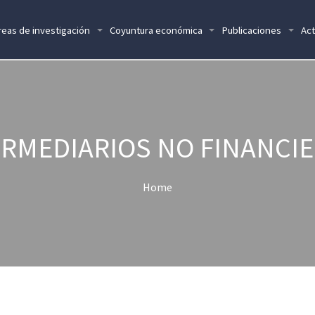
reas de investigación
Coyuntura económica
Publicaciones
Act
ERMEDIARIOS NO FINANCIE
Home