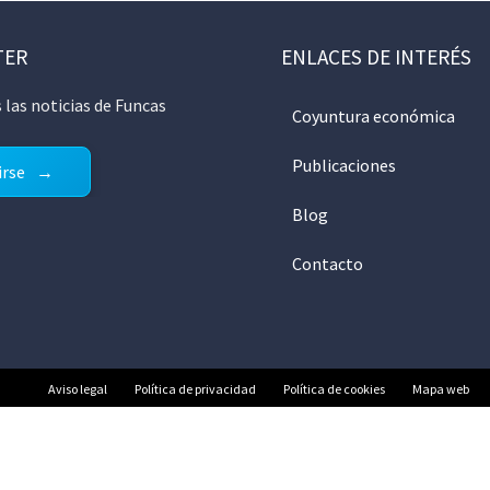
TER
ENLACES DE INTERÉS
 las noticias de Funcas
Coyuntura económica
Publicaciones
irse
Blog
Contacto
Aviso legal
Política de privacidad
Política de cookies
Mapa web