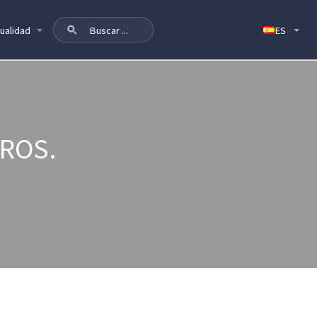
ualidad
ROS.