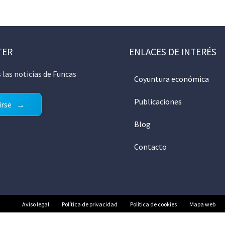
TER
ENLACES DE INTERÉS
 las noticias de Funcas
Coyuntura económica
Publicaciones
irse
Blog
Contacto
Aviso legal
Política de privacidad
Política de cookies
Mapa web