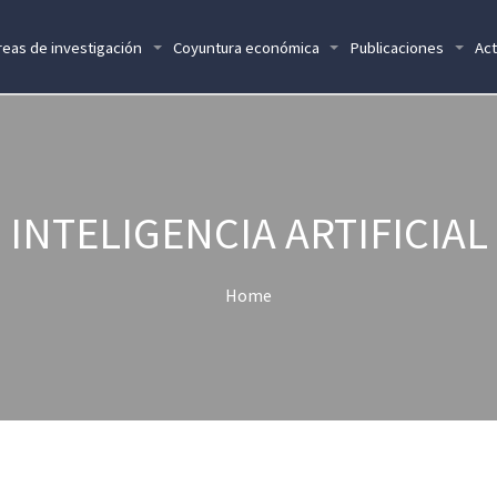
reas de investigación
Coyuntura económica
Publicaciones
Act
INTELIGENCIA ARTIFICIAL
Home