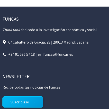
FUNCAS
Think tank
dedicado a la investigación económica y social
C/ Caballero de Gracia, 28 | 28013 Madrid, España
+34 91 596 57 18
|
funcas@funcas.es
NEWSLETTER
Recibe todas las noticias de Funcas
Suscribirse