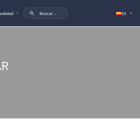
ualidad
AR