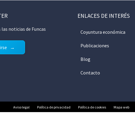
TER
ENLACES DE INTERÉS
 las noticias de Funcas
Coyuntura económica
Publicaciones
irse
Blog
Contacto
Aviso legal
Política de privacidad
Política de cookies
Mapa web