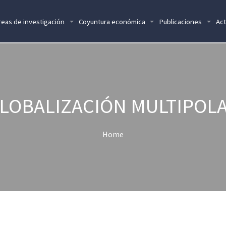
reas de investigación
Coyuntura económica
Publicaciones
Act
LOBALIZACIÓN MULTIPOL
Home