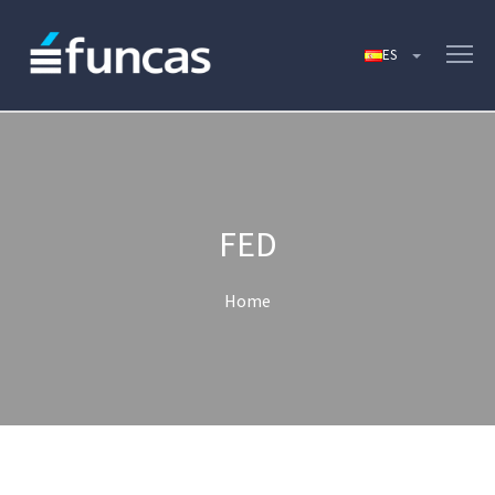
FED
Home