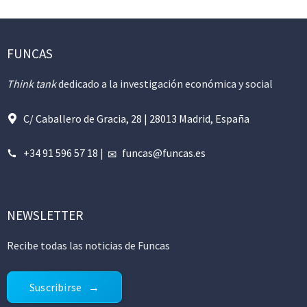
FUNCAS
Think tank
dedicado a la investigación económica y social
C/ Caballero de Gracia, 28 | 28013 Madrid, España
+34 91 596 57 18
|
funcas@funcas.es
NEWSLETTER
Recibe todas las noticias de Funcas
Suscribirse