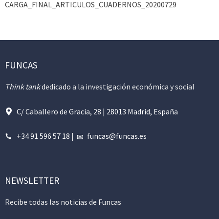
CARGA_FINAL_ARTICULOS_CUADERNOS_20200729
FUNCAS
Think tank
dedicado a la investigación económica y social
C/ Caballero de Gracia, 28 | 28013 Madrid, España
+34 91 596 57 18
|
funcas@funcas.es
NEWSLETTER
Recibe todas las noticias de Funcas