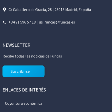
C/ Caballero de Gracia, 28 | 28013 Madrid, España
+34 91 596 57 18
|
funcas@funcas.es
NEWSLETTER
Recibe todas las noticias de Funcas
Suscribirse
ENLACES DE INTERÉS
Coyuntura económica