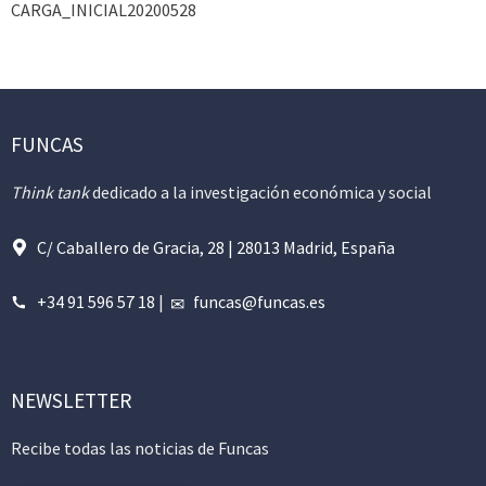
CARGA_INICIAL20200528
FUNCAS
Think tank
dedicado a la investigación económica y social
C/ Caballero de Gracia, 28 | 28013 Madrid, España
+34 91 596 57 18
|
funcas@funcas.es
NEWSLETTER
Recibe todas las noticias de Funcas