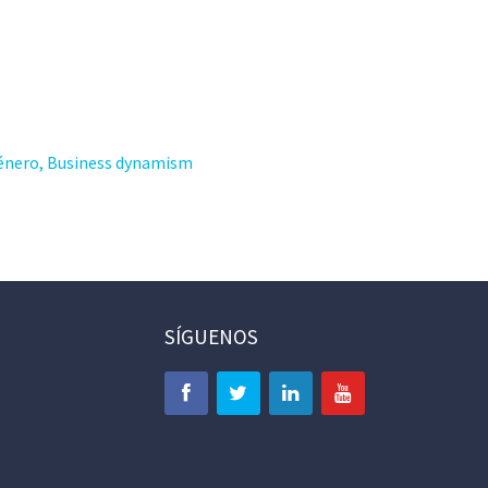
género, Business dynamism
SÍGUENOS