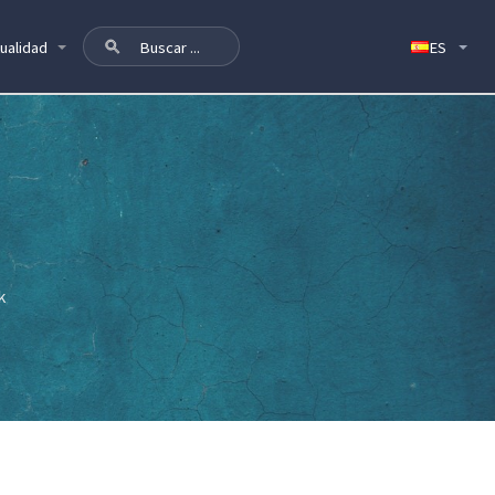
ualidad
k