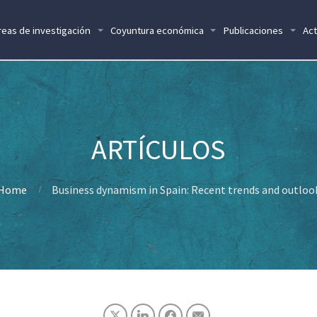
reas de investigación
Coyuntura económica
Publicaciones
Act
Home
Business dynamism in Spain: Recent trends and outloo