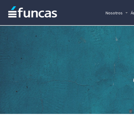
Nosotros
Á