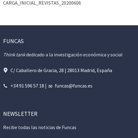
CARGA_INICIAL_REVISTAS_20200606
FUNCAS
Think tank
dedicado a la investigación económica y social
C/ Caballero de Gracia, 28 | 28013 Madrid, España
+34 91 596 57 18
|
funcas@funcas.es
NEWSLETTER
Recibe todas las noticias de Funcas