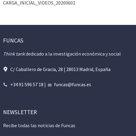
CARGA_INICIAL_VIDEOS_20200602
FUNCAS
Think tank
dedicado a la investigación económica y social
C/ Caballero de Gracia, 28 | 28013 Madrid, España
+34 91 596 57 18
|
funcas@funcas.es
NEWSLETTER
Recibe todas las noticias de Funcas