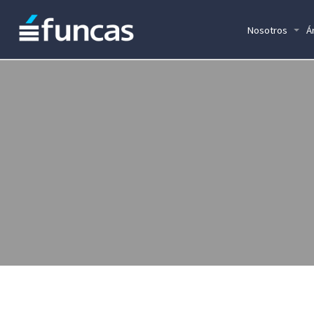
Nosotros
Á