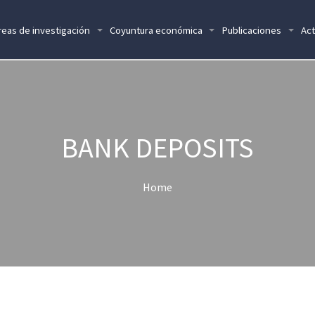
reas de investigación
Coyuntura económica
Publicaciones
Act
BANK DEPOSITS
Home