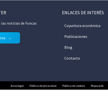
TER
ENLACES DE INTERÉS
 las noticias de Funcas
Coyuntura económica
Publicaciones
irse
Blog
Contacto
Aviso legal
Política de privacidad
Política de cookies
Mapa web