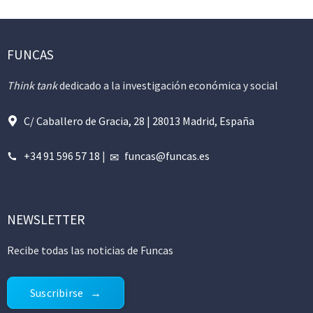
FUNCAS
Think tank
dedicado a la investigación económica y social
C/ Caballero de Gracia, 28 | 28013 Madrid, España
+34 91 596 57 18
|
funcas@funcas.es
NEWSLETTER
Recibe todas las noticias de Funcas
Suscribirse