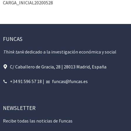
CARGA_INICIAL20200528
FUNCAS
Think tank
dedicado a la investigación económica y social
C/ Caballero de Gracia, 28 | 28013 Madrid, España
+34 91 596 57 18
|
funcas@funcas.es
NEWSLETTER
Recibe todas las noticias de Funcas