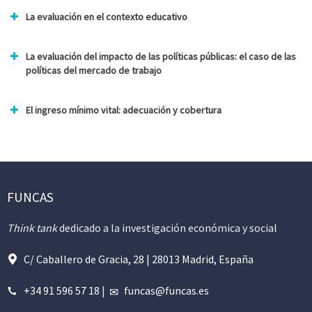
La evaluación en el contexto educativo
La evaluación del impacto de las políticas públicas: el caso de las
políticas del mercado de trabajo
El ingreso mínimo vital: adecuación y cobertura
FUNCAS
Think tank
dedicado a la investigación económica y social
C/ Caballero de Gracia, 28 | 28013 Madrid, España
+34 91 596 57 18
|
funcas@funcas.es