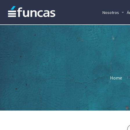
Nosotros
Á
Home