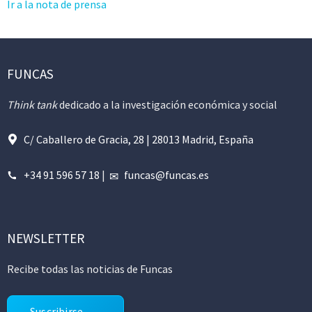
Ir a la nota de prensa
FUNCAS
Think tank
dedicado a la investigación económica y social
C/ Caballero de Gracia, 28 | 28013 Madrid, España
+34 91 596 57 18
|
funcas@funcas.es
NEWSLETTER
Recibe todas las noticias de Funcas
Suscribirse