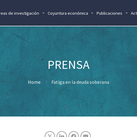
reas de investigación
Coyuntura económica
Publicaciones
Act
Home
Fatiga en la deuda soberana