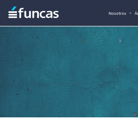
Nosotros
Á