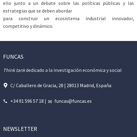
ello junto a un debate sobre las políticas públicas y las
estrategias que se deben abordar
para construir un ecosistema industrial innovador,
competitivo y dinámico.
FUNCAS
Think tank
dedicado a la investigación económica y social
C/ Caballero de Gracia, 28 | 28013 Madrid, España
+34 91 596 57 18
|
funcas@funcas.es
NEWSLETTER